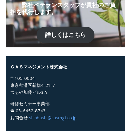
弊社ベテランスタッフが貴社のご負
担を代行します。
詳しくはこちら
ＣＡＳマネジメント株式会社
〒105-0004
東京都港区新橋4-21-7
つるや加藤ビル3Ａ
研修セミナー事業部
☎ 03-6452-8743
お問合せ
shinbashi@casmgt.co.jp