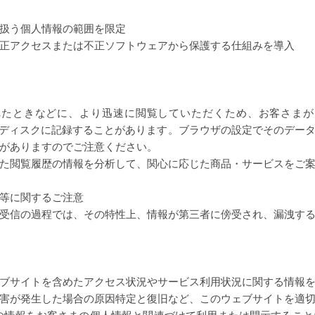
扱う個人情報の範囲を限定
正アクセスまたは不正ソフトウェアから保護する仕組みを導入
れたときなどに、より迅速に閲覧していただくため、お客さまが
ハードディスクに記録することがあります。ブラウザの設定でそのデー
がありますのでご注意ください。
た閲覧履歴の情報を分析して、関心に応じた商品・サービスをご
等に関するご注意
受信の過程では、その特性上、情報が第三者に傍受され、漏洩す
ェブサイトを含めたアクセス状況やサービス利用状況に関する情報
害が発生した場合の原因特定と復旧など、このウェブサイトを適