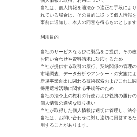
個人情報の取得、利用について
当社は、個人情報を適法かつ適正な手段により
れている場合は、その目的に従って個人情報を
事前に通知し、本人の同意を得るものとします
利用目的
当社のサービスならびに製品をご提供、その改
お問い合わせや資料請求に対応するため
当社が提供する取引の履行、契約関係の管理の
市場調査、データ分析やアンケートの実施によ
新規事業創出に関わる技術探索およびこれに関
採用選考活動に関する手続等のため
当社の法令上の権利の行使および義務の履行の
個人情報の適切な取り扱い
当社が取得した個人情報は適切に管理し、法令
当社は、お問い合わせに対し適切に回答するた
用することがあります。