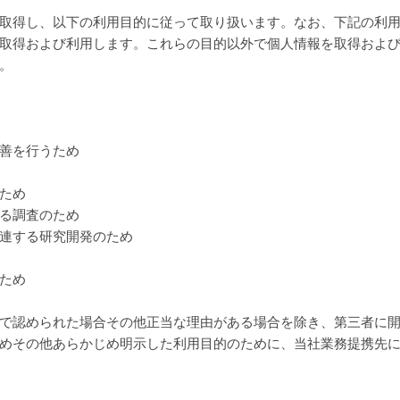
取得し、以下の利用目的に従って取り扱います。なお、下記の利
取得および利用します。これらの目的以外で個人情報を取得およ
。
善を行うため
ため
る調査のため
連する研究開発のため
ため
で認められた場合その他正当な理由がある場合を除き、第三者に
めその他あらかじめ明示した利用目的のために、当社業務提携先