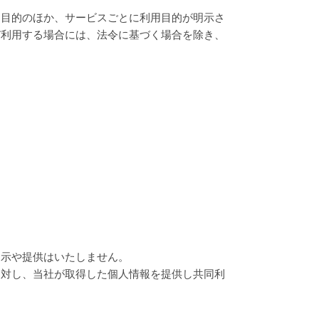
用目的のほか、サービスごとに利用目的が明示さ
び利用する場合には、法令に基づく場合を除き、
開示や提供はいたしません。
に対し、当社が取得した個人情報を提供し共同利