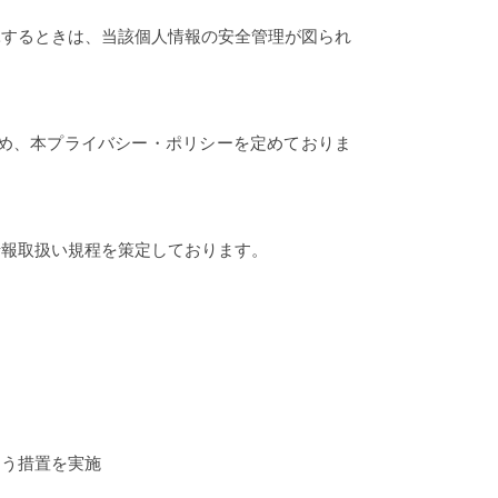
託するときは、当該個人情報の安全管理が図られ
め、本プライバシー・ポリシーを定めておりま
情報取扱い規程を策定しております。
よう措置を実施