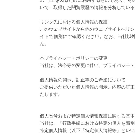
の 向上を図るために利用するものであり、そ
いて、取得した閲覧履歴の情報を分析している
リンク先における個人情報の保護
このウェブサイトから他のウェブサイトへリン
イトで個別にご確認ください。なお、当社以
ん。
本プライバシー・ポリシーの変更
当社は、法令等の変更に伴い、プライバシー・
個人情報の開示、訂正等のご希望について
ご提供いただいた個人情報の開示、内容の訂正
たします。
個人番号および特定個人情報保護に関する基本
当社は、「行政手続における特定の個人を識別
特定個人情報（以下「特定個人情報等」といい